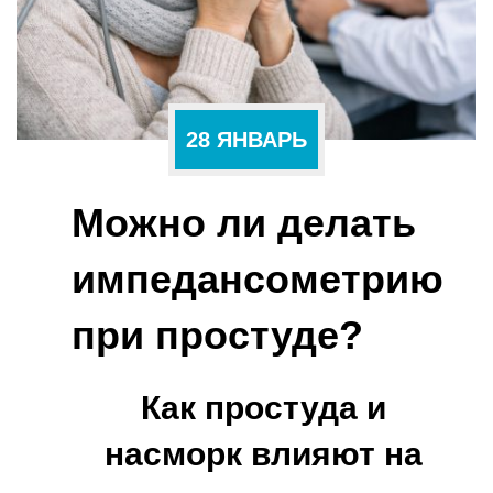
28
ЯНВАРЬ
Можно ли делать
импедансометрию
при простуде?
Как простуда и
насморк влияют на