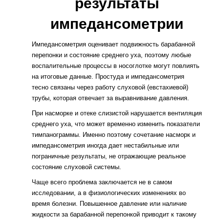
результаты
импедансометрии
Импедансометрия оценивает подвижность барабанной
перепонки и состояние среднего уха, поэтому любые
воспалительные процессы в носоглотке могут повлиять
на итоговые данные. Простуда и импедансометрия
тесно связаны через работу слуховой (евстахиевой)
трубы, которая отвечает за выравнивание давления.
При насморке и отеке слизистой нарушается вентиляция
среднего уха, что может временно изменить показатели
тимпанограммы. Именно поэтому сочетание насморк и
импедансометрия иногда дает нестабильные или
пограничные результаты, не отражающие реальное
состояние слуховой системы.
Чаще всего проблема заключается не в самом
исследовании, а в физиологических изменениях во
время болезни. Повышенное давление или наличие
жидкости за барабанной перепонкой приводит к такому