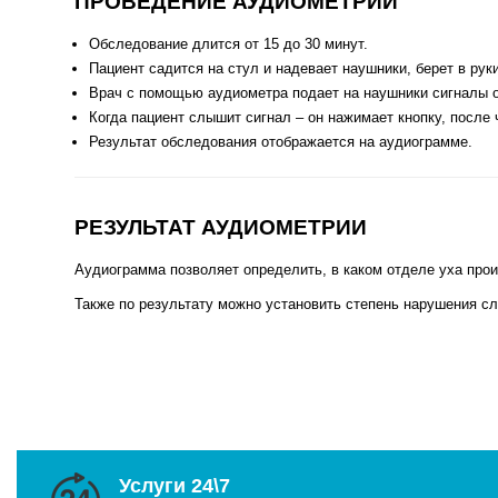
ПРОВЕДЕНИЕ АУДИОМЕТРИИ
Обследование длится от 15 до 30 минут.
Пациент садится на стул и надевает наушники, берет в рук
Врач с помощью аудиометра подает на наушники сигналы от
Когда пациент слышит сигнал – он нажимает кнопку, после
Результат обследования отображается на аудиограмме.
РЕЗУЛЬТАТ АУДИОМЕТРИИ
Аудиограмма позволяет определить, в каком отделе уха про
Также по результату можно установить степень нарушения слу
Услуги 24\7