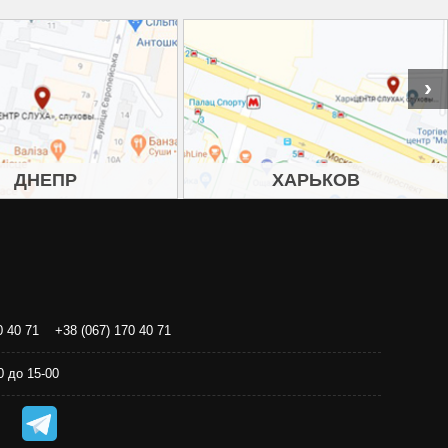
›
ДНЕПР
ХАРЬКОВ
0 40 71
+38 (067) 170 40 71
-00 до 15-00