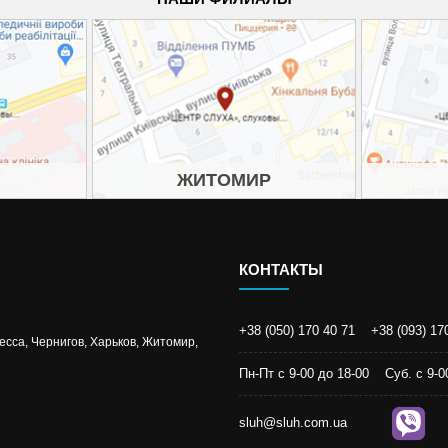
ЖИТОМИР
КОНТАКТЫ
+38 (050) 170 40 71
+38 (093) 17
есса, Чернигов, Харьков, Житомир,
Пн-Пт с 9-00 до 18-00 Суб. c 9
sluh@sluh.com.ua