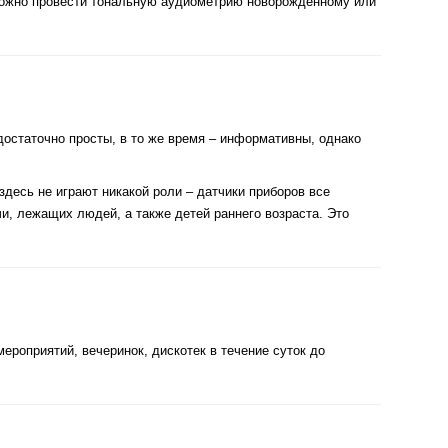
зможно провести тональную аудиометрию новорожденному или
остаточно просты, в то же время – информативны, однако
здесь не играют никакой роли – датчики приборов все
и, лежащих людей, а также детей раннего возраста. Это
ероприятий, вечеринок, дискотек в течение суток до