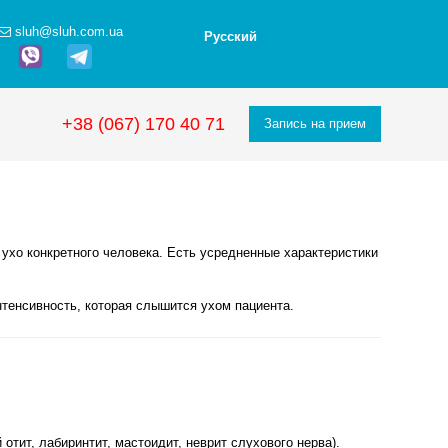
sluh@sluh.com.ua
Русский
+38 (067) 170 40 71
Запись на прием
ухо конкретного человека. Есть усредненные характеристики
интенсивность, которая слышится ухом пациента.
тит, лабиринтит, мастоидит, неврит слухового нерва).