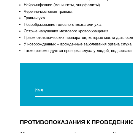
Нейроинфекции (менингиты, энцефалиты).
Черепно-мозговые травмы.
Травмы уха.
Новообразование головного мозга или уха.
Острые нарушения мозгового кровообращения.
Прием ототоксических препаратов, которые могли дать осл
У новорожденных – врожденные заболевания органа слуха 
Также рекомендуется проверка слуха у людей, подвергающ
ПРОТИВОПОКАЗАНИЯ К ПРОВЕДЕНИ