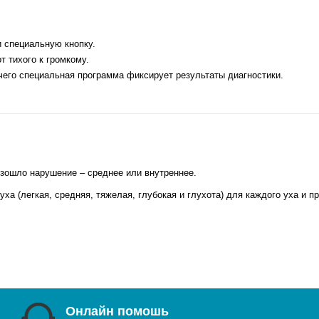
и специальную кнопку.
 тихого к громкому.
 чего специальная программа фиксирует результаты диагностики.
изошло нарушение – среднее или внутреннее.
ха (легкая, средняя, ​​тяжелая, глубокая и глухота) для каждого уха и 
Онлайн помошь