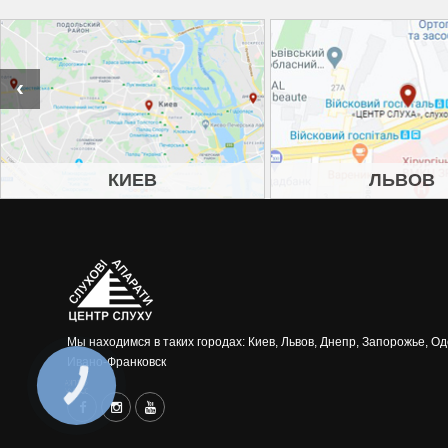
‹
КИЕВ
ЛЬВОВ
Мы находимся в таких городах: Киев, Львов, Днепр, Запорожье, Од
Ивано-Франковск