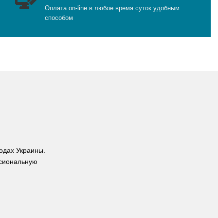
Оплата on-line в любое время суток удобным
способом
одах Украины.
ссиональную